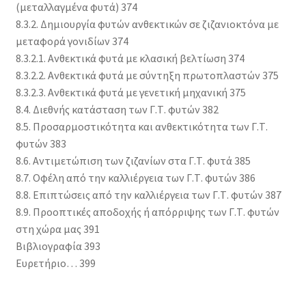
(μεταλλαγμένα φυτά) 374
8.3.2. Δημιουργία φυτών ανθεκτικών σε ζιζανιοκτόνα με
μεταφορά γονιδίων 374
8.3.2.1. Ανθεκτικά φυτά με κλασική βελτίωση 374
8.3.2.2. Ανθεκτικά φυτά με σύντηξη πρωτοπλαστών 375
8.3.2.3. Ανθεκτικά φυτά με γενετική μηχανική 375
8.4. Διεθνής κατάσταση των Γ.Τ. φυτών 382
8.5. Προσαρμοστικότητα και ανθεκτικότητα των Γ.Τ.
φυτών 383
8.6. Αντιμετώπιση των ζιζανίων στα Γ.Τ. φυτά 385
8.7. Οφέλη από την καλλιέργεια των Γ.Τ. φυτών 386
8.8. Επιπτώσεις από την καλλιέργεια των Γ.Τ. φυτών 387
8.9. Προοπτικές αποδοχής ή απόρριψης των Γ.Τ. φυτών
στη χώρα μας 391
Βιβλιογραφία 393
Ευρετήριο… 399