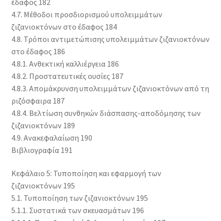
έδαφος 182
4.7. Μέθοδοι προσδιορισμού υπολειμμάτων
ζιζανιοκτόνων στο έδαφος 184
4.8. Τρόποι αντιμετώπισης υπολειμμάτων ζιζανιοκτόνων
στο έδαφος 186
4.8.1. Ανθεκτική καλλιέργεια 186
4.8.2. Προστατευτικές ουσίες 187
4.8.3. Απομάκρυνση υπολειμμάτων ζιζανιοκτόνων από τη
ριζόσφαιρα 187
4.8.4. Βελτίωση συνθηκών διάσπασης-αποδόμησης των
ζιζανιοκτόνων 189
4.9. Ανακεφαλαίωση 190
Βιβλιογραφία 191
Κεφάλαιο 5: Τυποποίηση και εφαρμογή των
ζιζανιοκτόνων 195
5.1. Τυποποίηση των ζιζανιοκτόνων 195
5.1.1. Συστατικά των σκευασμάτων 196