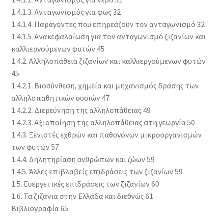
1.4.1.3. Ανταγωνισμός για φως 32
1.4.1.4. Παράγοντες που επηρεάζουν τον ανταγωνισμό 32
1.4.1.5. Ανακεφαλαίωση για τον ανταγωνισμό ζιζανίων και
καλλιεργούμενων φυτών 45
1.4.2. Αλληλοπάθεια ζιζανίων και καλλιεργούμενων φυτών
45
1.4.2.1. Βιοσύνθεση, χημεία και μηχανισμός δράσης των
αλληλοπαθητικών ουσιών 47
1.4.2.2. Διερεύνηση της αλληλοπάθειας 49
1.4.2.3. Αξιοποίηση της αλληλοπάθειας στη γεωργία 50
1.4.3. Ξενιστές εχθρών και παθογόνων μικροοργανισμών
των φυτών 57
1.4.4. Δηλητηρίαση ανθρώπων και ζώων 59
1.4.5. Άλλες επιβλαβείς επιδράσεις των ζιζανίων 59
1.5. Ευεργετικές επιδράσεις των ζιζανίων 60
1.6. Τα ζιζάνια στην Ελλάδα και διεθνώς 61
Βιβλιογραφία 65