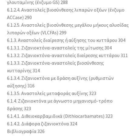
γλουταμίνης (ένζυμο GS) 288
6.1.2.4. Αναστολείς βιοσύνθεσης λιπαρών οξέων (ένζυμο
ACCase) 290
6.1.2.5. Αναστολείς βιοσύνθεσης μεγάλου μήκους αλυσίδας
λιπαρών οξέων (VLCFAs) 299
6.1.3. Αναστολείς διαίρεσης ή αύξησης του κυττάρου 304
6.1.3.1. Ζιζανιοκτόνα-αναστολείς της μίτωσης 304
6.1.3.2. Ζιζανιοκτόνα-αναστολείς διαίρεσης κυττάρου 311
6.1.3.3. Ζιζανιοκτόνα-αναστολείς βιοσύνθεσης
κυτταρίνης 314
6.1.3.4. Ζιζανιοκτόνα με δράση αυξίνης (ρυθμιστών
αύξησης) 316
6.1.3.5. Αναστολείς μεταφοράς αυξίνης 323
6.1.4. Ζιζανιοκτόνα με άγνωστο μηχανισμό-τρόπο
δράσης 323
6.1.4.1. Διθειοκαρβαμιδικά (Dithiocarbamates) 323
6.1.4.2. Διάφορα ζιζανιοκτόνα 324
Βιβλιογραφία 326