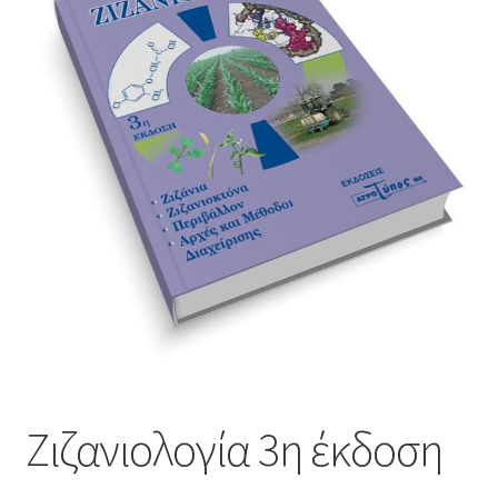
Αναζήτηση θεμάτων περιοδικού
Όροι χρήσης
Επικοινωνία
Ζιζανιολογία 3η έκδοση