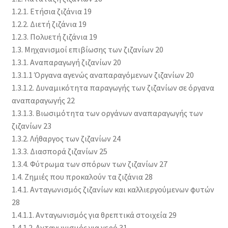
1.2.1. Ετήσια ζιζάνια 19
1.2.2. Διετή ζιζάνια 19
1.2.3. Πολυετή ζιζάνια 19
1.3. Μηχανισμοί επιβίωσης των ζιζανίων 20
1.3.1. Αναπαραγωγή ζιζανίων 20
1.3.1.1 Όργανα αγενώς αναπαραγόμενων ζιζανίων 20
1.3.1.2. Δυναμικότητα παραγωγής των ζιζανίων σε όργανα
αναπαραγωγής 22
1.3.1.3. Βιωσιμότητα των οργάνων αναπαραγωγής των
ζιζανίων 23
1.3.2. Λήθαργος των ζιζανίων 24
1.3.3. Διασπορά ζιζανίων 25
1.3.4. Φύτρωμα των σπόρων των ζιζανίων 27
1.4. Ζημιές που προκαλούν τα ζιζάνια 28
1.4.1. Ανταγωνισμός ζιζανίων και καλλιεργούμενων φυτών
28
1.4.1.1. Ανταγωνισμός για θρεπτικά στοιχεία 29
1.4.1.2. Ανταγωνισμός για νερό 31