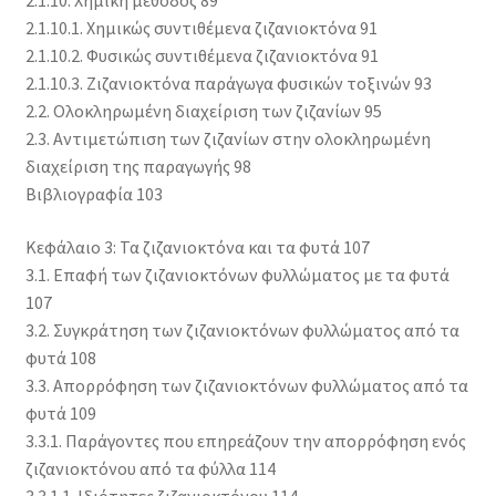
2.1.10. Χημική μέθοδος 89
2.1.10.1. Χημικώς συντιθέμενα ζιζανιοκτόνα 91
2.1.10.2. Φυσικώς συντιθέμενα ζιζανιοκτόνα 91
2.1.10.3. Ζιζανιοκτόνα παράγωγα φυσικών τοξινών 93
2.2. Ολοκληρωμένη διαχείριση των ζιζανίων 95
2.3. Αντιμετώπιση των ζιζανίων στην ολοκληρωμένη
διαχείριση της παραγωγής 98
Βιβλιογραφία 103
Κεφάλαιο 3: Τα ζιζανιοκτόνα και τα φυτά 107
3.1. Επαφή των ζιζανιοκτόνων φυλλώματος με τα φυτά
107
3.2. Συγκράτηση των ζιζανιοκτόνων φυλλώματος από τα
φυτά 108
3.3. Απορρόφηση των ζιζανιοκτόνων φυλλώματος από τα
φυτά 109
3.3.1. Παράγοντες που επηρεάζουν την απορρόφηση ενός
ζιζανιοκτόνου από τα φύλλα 114
3.3.1.1. Ιδιότητες ζιζανιοκτόνου 114