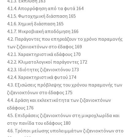
4.1.3. Έκπλυση 163
4.1.4. Απορρόφηση από τα φυτά 164
4.1.5. Φωτοχημική διάσπαση 165
4.1.6. Χημική διάσπαση 165
4.1.7. Μικροβιακή αποδόμηση 166
4.2. Παράγοντες που επηρεάζουν το χρόνο παραμονής
των ζιζανιοκτόνων στο έδαφος 169
4.2.1. Χαρακτηριστικά εδάφους 170
4.2.2. Κλιματολογικοί παράγοντες 172
4.2.3. Ιδιότητες ζιζανιοκτόνου 173
4.2.4. Χαρακτηριστικά φυτού 174
4.3. Εξισώσεις πρόβλεψης του χρόνου παραμονής των
ζιζανιοκτόνων στο έδαφος 175
4.4. Δράση και εκλεκτικότητα των ζιζανιοκτόνων
εδάφους 176
4.5. Επιδράσεις ζιζανιοκτόνων στη μικροχλωρίδα και
στην πανίδα του εδάφους 180
4.6. Τρόποι μείωσης υπολειμμάτων ζιζανιοκτόνων στο