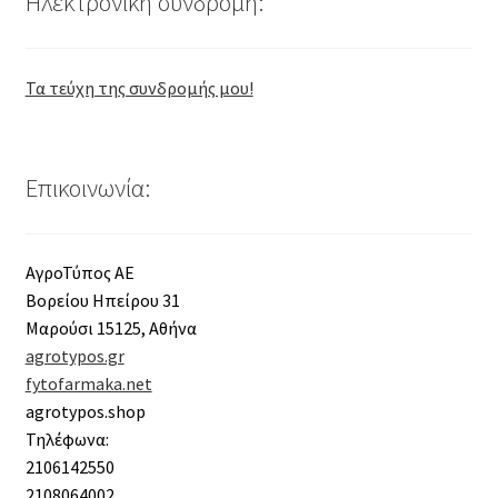
Ηλεκτρονική συνδρομή:
Τα τεύχη της συνδρομής μου!
Επικοινωνία:
ΑγροΤύπος ΑΕ
Βορείου Ηπείρου 31
Μαρούσι 15125, Αθήνα
agrotypos.gr
fytofarmaka.net
agrotypos.shop
Τηλέφωνα:
2106142550
2108064002