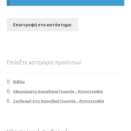
Αναζήτηση θεμάτων περιοδικού
Επιστροφή στο κατάστημα
Όροι χρήσης
Επικοινωνία
Επιλέξτε κατηγορία προϊόντων:
Βιβλία
Αφιερώματα περιοδικού Γεωργία – Κτηνοτροφία
Συνδρομή στο περιοδικό Γεωργία – Κτηνοτροφία