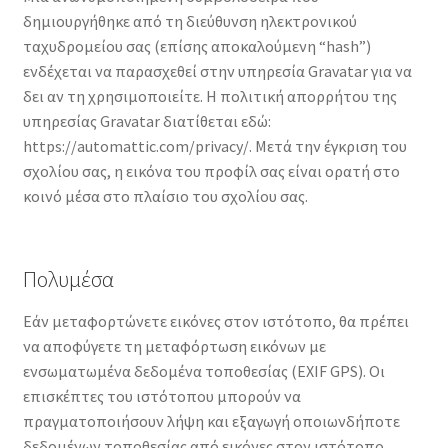
δημιουργήθηκε από τη διεύθυνση ηλεκτρονικού
ταχυδρομείου σας (επίσης αποκαλούμενη “hash”)
ενδέχεται να παρασχεθεί στην υπηρεσία Gravatar για να
δει αν τη χρησιμοποιείτε. Η πολιτική απορρήτου της
υπηρεσίας Gravatar διατίθεται εδώ:
https://automattic.com/privacy/. Μετά την έγκριση του
σχολίου σας, η εικόνα του προφίλ σας είναι ορατή στο
κοινό μέσα στο πλαίσιο του σχολίου σας.
Πολυμέσα
Εάν μεταφορτώνετε εικόνες στον ιστότοπο, θα πρέπει
να αποφύγετε τη μεταφόρτωση εικόνων με
ενσωματωμένα δεδομένα τοποθεσίας (EXIF GPS). Οι
επισκέπτες του ιστότοπου μπορούν να
πραγματοποιήσουν λήψη και εξαγωγή οποιωνδήποτε
δεδομένων τοποθεσίας από εικόνες στον ιστότοπο.