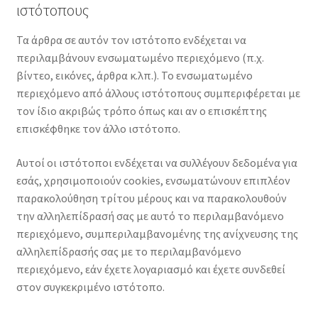
ιστότοπους
Τα άρθρα σε αυτόν τον ιστότοπο ενδέχεται να
περιλαμβάνουν ενσωματωμένο περιεχόμενο (π.χ.
βίντεο, εικόνες, άρθρα κ.λπ.). Το ενσωματωμένο
περιεχόμενο από άλλους ιστότοπους συμπεριφέρεται με
τον ίδιο ακριβώς τρόπο όπως και αν ο επισκέπτης
επισκέφθηκε τον άλλο ιστότοπο.
Αυτοί οι ιστότοποι ενδέχεται να συλλέγουν δεδομένα για
εσάς, χρησιμοποιούν cookies, ενσωματώνουν επιπλέον
παρακολούθηση τρίτου μέρους και να παρακολουθούν
την αλληλεπίδρασή σας με αυτό το περιλαμβανόμενο
περιεχόμενο, συμπεριλαμβανομένης της ανίχνευσης της
αλληλεπίδρασής σας με το περιλαμβανόμενο
περιεχόμενο, εάν έχετε λογαριασμό και έχετε συνδεθεί
στον συγκεκριμένο ιστότοπο.