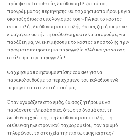
πρόσφατα Τοποθεσία, διεύθυνση IP και τύπος
προγράμματος περιήγησης: θα τα χρησιμοποιήσουμε για
σκοπούς όπως ο υπολογισμός του ΦΠΑ και το κόστος
αποστολής Διεύθυνση αποστολής: θα σας ζητήσουμε να
εισαγάγετε αυτήν τη διεύθυνση, ώστε να μπορούμε, για
παράδειγμα, να εκτιμήσουμε το κόστος αποστολής πριν
πραγματοποιήσετε μια παραγγελία αλλά και για να σας
στείλουμε την παραγγελία!
Θα χρησιμοποιήσουμε επίσης cookies για να
παρακολουθούμε το περιεχόμενο του καλαθιού ενώ
περιηγείστε στον ιστότοπό μας.
Όταν αγοράζετε από εμάς, θα σας ζητήσουμε να
παράσχετε πληροφορίες, όπως το όνομά σας, τη
διεύθυνση χρέωσης, τη διεύθυνση αποστολής, τη
διεύθυνση ηλεκτρονικού ταχυδρομείου, τον αριθμό
τηλεφώνου, τα στοιχεία της πιστωτικής κάρτας /