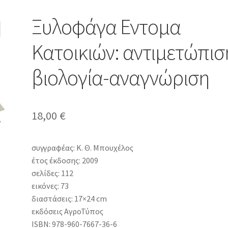
Ξυλοφάγα Εντομα
Κατοικιών: αντιμετώπισ
βιολογία-αναγνώριση
18,00
€
συγγραφέας: Κ. Θ. Μπουχέλος
έτος έκδοσης: 2009
σελίδες: 112
εικόνες: 73
διαστάσεις: 17×24 cm
εκδόσεις ΑγροΤύπος
ISBN: 978-960-7667-36-6