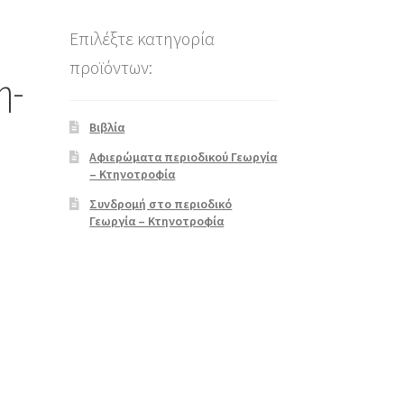
Επιλέξτε κατηγορία
προϊόντων:
η-
Βιβλία
Αφιερώματα περιοδικού Γεωργία
– Κτηνοτροφία
Συνδρομή στο περιοδικό
Γεωργία – Κτηνοτροφία