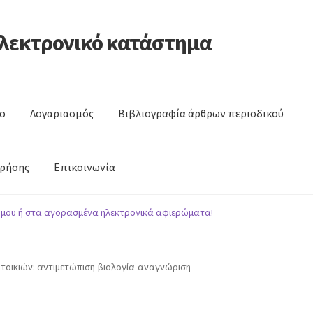
ηλεκτρονικό κατάστημα
ο
Λογαριασμός
Βιβλιογραφία άρθρων περιοδικού
χρήσης
Επικοινωνία
ς
Βιβλιογραφία άρθρων περιοδικού
Αναζήτηση θεμάτων περιοδ
 μου ή στα αγορασμένα ηλεκτρονικά αφιερώματα!
οικιών: αντιμετώπιση-βιολογία-αναγνώριση