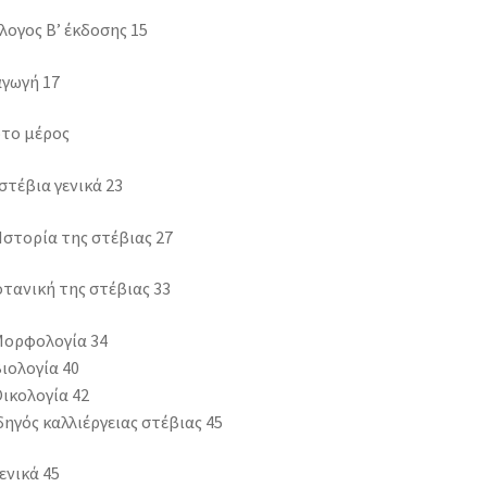
ογος Β’ έκδοσης 15
αγωγή 17
το μέρος
 στέβια γενικά 23
 Ιστορία της στέβιας 27
οτανική της στέβιας 33
Μορφολογία 34
Βιολογία 40
Οικολογία 42
δηγός καλλιέργειας στέβιας 45
Γενικά 45