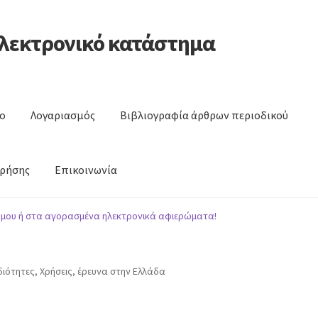
ηλεκτρονικό κατάστημα
ο
Λογαριασμός
Βιβλιογραφία άρθρων περιοδικού
χρήσης
Επικοινωνία
ς
Βιβλιογραφία άρθρων περιοδικού
Αναζήτηση θεμάτων περιοδ
 μου ή στα αγορασμένα ηλεκτρονικά αφιερώματα!
Ιδιότητες, Χρήσεις, έρευνα στην Ελλάδα