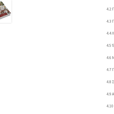
4.2
4.3 
4.4 
4.5 
4.6
4.7 
4.8 
4.9 
4.10