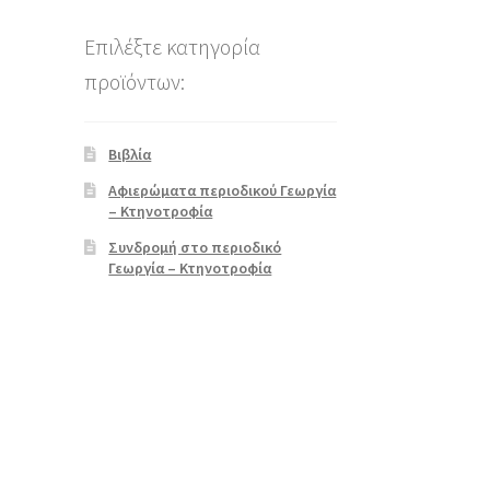
Επιλέξτε κατηγορία
προϊόντων:
Βιβλία
Αφιερώματα περιοδικού Γεωργία
– Κτηνοτροφία
Συνδρομή στο περιοδικό
Γεωργία – Κτηνοτροφία