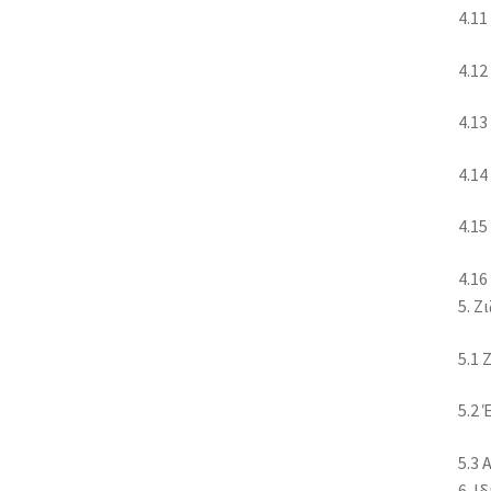
4.1
4.1
4.13
4.14
4.15
4.1
5. Ζ
5.1 
5.2 
5.3 
6. Ι