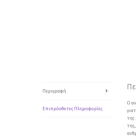
Πε
Περιγραφή
Ο αν
Επιπρόσθετες Πληροφορίες
γιατ
της 
της,
ανθρ