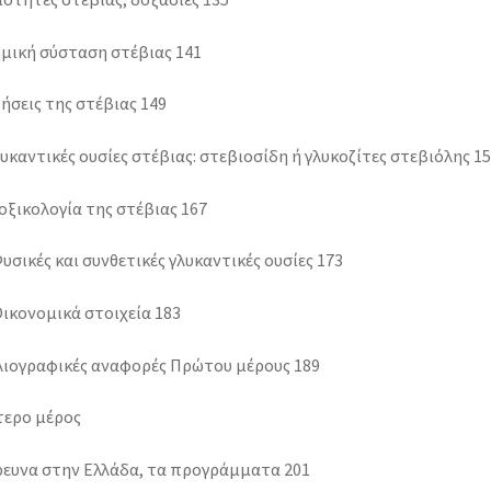
ημική σύσταση στέβιας 141
ρήσεις της στέβιας 149
λυκαντικές ουσίες στέβιας: στεβιοσίδη ή γλυκοζίτες στεβιόλης 1
οξικολογία της στέβιας 167
Φυσικές και συνθετικές γλυκαντικές ουσίες 173
Οικονομικά στοιχεία 183
λιογραφικές αναφορές Πρώτου μέρους 189
τερο μέρος
Έρευνα στην Ελλάδα, τα προγράμματα 201